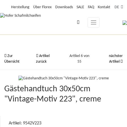
Herstellung
Über Florex
Downloads
SALE
FAQ
Kontakt
DE
Zur
Artikel
Artikel 6 von
nächster
Übersicht
zurück
55
Artikel
Gästehandtuch 30x50cm
"Vintage-Motiv 223", creme
Artikel: 9542V223