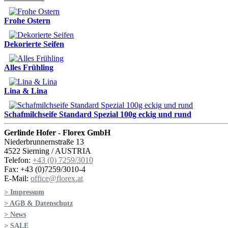
Frohe Ostern
Dekorierte Seifen
Alles Frühling
Lina & Lina
Schafmilchseife Standard Spezial 100g eckig und rund
Gerlinde Hofer - Florex GmbH
Niederbrunnernstraße 13
4522 Sierning / AUSTRIA
Telefon:
+43 (0) 7259/3010
Fax: +43 (0)7259/3010-4
E-Mail:
office@florex.at
> Impressum
> AGB & Datenschutz
> News
> SALE