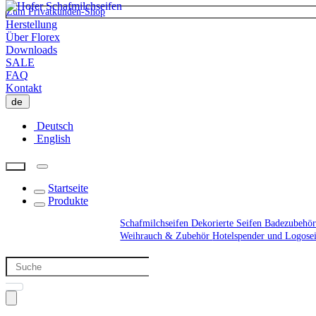
Zum Privatkunden-Shop
Herstellung
Über Florex
Downloads
SALE
FAQ
Kontakt
de
Deutsch
English
Startseite
Produkte
Schafmilchseifen
Dekorierte Seifen
Badezubehör
Weihrauch & Zubehör
Hotelspender und Logose