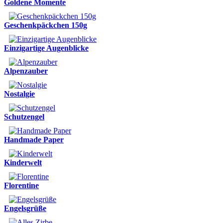
Goldene Momente
Geschenkpäckchen 150g
Einzigartige Augenblicke
Alpenzauber
Nostalgie
Schutzengel
Handmade Paper
Kinderwelt
Florentine
Engelsgrüße