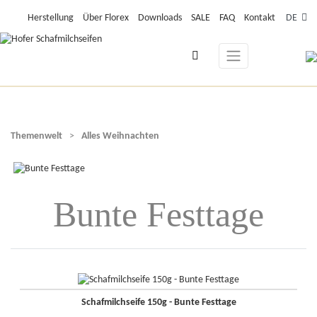
Herstellung
Über Florex
Downloads
SALE
FAQ
Kontakt
DE
Themenwelt
>
Alles Weihnachten
Bunte Festtage
Schafmilchseife 150g - Bunte Festtage