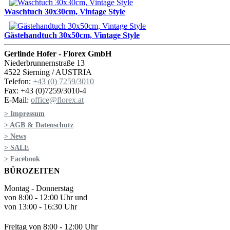
Waschtuch 30x30cm, Vintage Style
Gästehandtuch 30x50cm, Vintage Style
Gerlinde Hofer - Florex GmbH
Niederbrunnernstraße 13
4522 Sierning / AUSTRIA
Telefon:
+43 (0) 7259/3010
Fax: +43 (0)7259/3010-4
E-Mail:
office@florex.at
> Impressum
> AGB & Datenschutz
> News
> SALE
> Facebook
BÜROZEITEN
Montag - Donnerstag
von 8:00 - 12:00 Uhr und
von 13:00 - 16:30 Uhr
Freitag von 8:00 - 12:00 Uhr