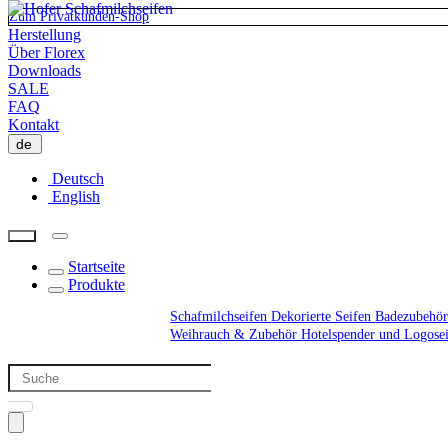
Zum Privatkunden-Shop
Herstellung
Über Florex
Downloads
SALE
FAQ
Kontakt
de
Deutsch
English
Startseite
Produkte
Schafmilchseifen
Dekorierte Seifen
Badezubehör
Weihrauch & Zubehör
Hotelspender und Logose