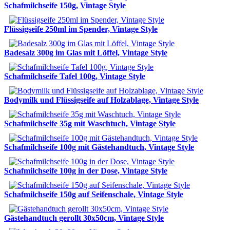
Schafmilchseife 150g, Vintage Style
Flüssigseife 250ml im Spender, Vintage Style
Badesalz 300g im Glas mit Löffel, Vintage Style
Schafmilchseife Tafel 100g, Vintage Style
Bodymilk und Flüssigseife auf Holzablage, Vintage Style
Schafmilchseife 35g mit Waschtuch, Vintage Style
Schafmilchseife 100g mit Gästehandtuch, Vintage Style
Schafmilchseife 100g in der Dose, Vintage Style
Schafmilchseife 150g auf Seifenschale, Vintage Style
Gästehandtuch gerollt 30x50cm, Vintage Style