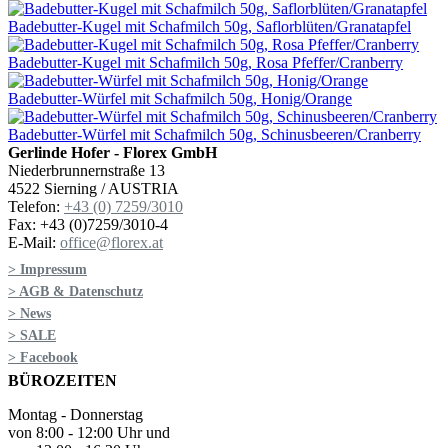
Badebutter-Kugel mit Schafmilch 50g, Saflorblüten/Granatapfel
Badebutter-Kugel mit Schafmilch 50g, Rosa Pfeffer/Cranberry
Badebutter-Würfel mit Schafmilch 50g, Honig/Orange
Badebutter-Würfel mit Schafmilch 50g, Schinusbeeren/Cranberry
Gerlinde Hofer - Florex GmbH
Niederbrunnernstraße 13
4522 Sierning / AUSTRIA
Telefon:
+43 (0) 7259/3010
Fax: +43 (0)7259/3010-4
E-Mail:
office@florex.at
> Impressum
> AGB & Datenschutz
> News
> SALE
> Facebook
BÜROZEITEN
Montag - Donnerstag
von 8:00 - 12:00 Uhr und