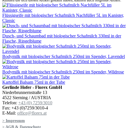
Kunden die sich diesen Artikel gekauft haben, kauften auch folgende Artikel.
Flüssigseife mit biologischer Schafmilch Nachfüller 5L im Kanister,
Classic
Dusch- und Schaumbad mit biologischer Schafmilch 330ml in der
Flasche, Ringelblume
Bodymilk mit biologischer Schafmilch 250ml im Spender, Lavendel
Bodymilk mit biologischer Schafmilch 250ml im Spender, Wildrose
Kartoffel Balsam 75ml in der Tube
Gerlinde Hofer - Florex GmbH
Niederbrunnernstraße 13
4522 Sierning / AUSTRIA
Telefon:
+43 (0) 7259/3010
Fax: +43 (0)7259/3010-4
E-Mail:
office@florex.at
> Impressum
> AGB & Datenschutz