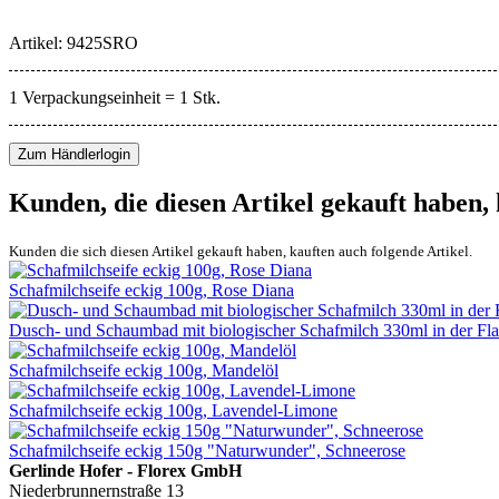
Artikel: 9425SRO
1 Verpackungseinheit = 1 Stk.
Zum Händlerlogin
Kunden, die diesen Artikel gekauft haben,
Kunden die sich diesen Artikel gekauft haben, kauften auch folgende Artikel.
Schafmilchseife eckig 100g, Rose Diana
Dusch- und Schaumbad mit biologischer Schafmilch 330ml in der Fla
Schafmilchseife eckig 100g, Mandelöl
Schafmilchseife eckig 100g, Lavendel-Limone
Schafmilchseife eckig 150g "Naturwunder", Schneerose
Gerlinde Hofer - Florex GmbH
Niederbrunnernstraße 13