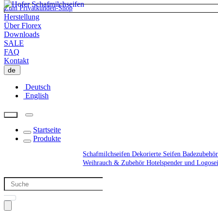
Zum Privatkunden-Shop
Herstellung
Über Florex
Downloads
SALE
FAQ
Kontakt
de
Deutsch
English
Startseite
Produkte
Schafmilchseifen
Dekorierte Seifen
Badezubehör
Weihrauch & Zubehör
Hotelspender und Logose