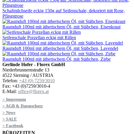
Schafmilchseife eckig 150g auf Seifenschale, dekoriert mit Rose,
Pfingstrose
Raumduft 100ml mit ätherischem Öl, mit Stäbchen, Eisenkraut
Seifenschale Porzellan eckig mit Rillen
Raumduft 100ml mit ätherischem Öl, mit Stäbchen, Lavendel
Raumduft 100ml mit ätherischem Öl, mit Stäbchen, Zirbe
Gerlinde Hofer - Florex GmbH
Niederbrunnernstraße 13
4522 Sierning / AUSTRIA
Telefon:
+43 (0) 7259/3010
Fax: +43 (0)7259/3010-4
E-Mail:
office@florex.at
> Impressum
> AGB & Datenschutz
> News
> SALE
> Facebook
BÜROZEITEN