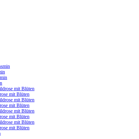
min
in
rose mit Blüten
rose mit Blüten
rose mit Blüten
rose mit Blüten