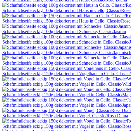
Schafmilchseife eckig 100g dekoriert mit Haus in Cello, Classic/Ros
Schafmilchseife eckig 150g dekoriert mit Haus in Cello, Classic/Ros
Schafmilchseife eckig 100g dekoriert mit Schnecke, Classic/Jasmin
Schafmilchseife eckig 100g dekoriert mit Schnecke in Cello, Classic/
Schafmilchseife eckig 100g dekoriert mit Schnecke, Classic/Japanisc
Schafmilchseife eckig 100g dekoriert mit Schnecke in Cello, Classic/
Schafmilchseife eckig 150g dekoriert mit Vogelhaus in Cello, Classic
Schafmilchseife eckig 150g dekoriert mit Vogel in Cello, Classic/Wil
Schafmilchseife eckig 150g dekoriert mit Vogel in Cello, Classic/Mag
Schafmilchseife eckig 100g dekoriert mit Vogel in Cello, Classic/Jap
Schafmilchseife eckig 150g dekoriert mit Vogel, Classic/Rosa Diana
Schafmilchseife eckig 150g dekoriert mit Vogel in Cello, Classic/Ros