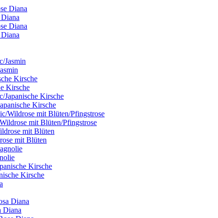
e Diana
e Diana
Jasmin
he Kirsche
Japanische Kirsche
/Wildrose mit Blüten/Pfingstrose
drose mit Blüten
nolie
anische Kirsche
a Diana