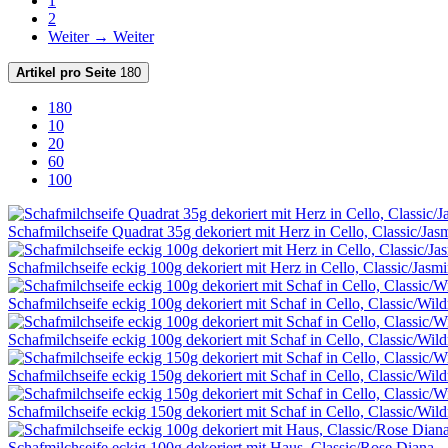
1
2
Weiter →
Weiter
Artikel pro Seite
180
180
10
20
60
100
Schafmilchseife Quadrat 35g dekoriert mit Herz in Cello, Classic/Jas
Schafmilchseife eckig 100g dekoriert mit Herz in Cello, Classic/Jasm
Schafmilchseife eckig 100g dekoriert mit Schaf in Cello, Classic/Wild
Schafmilchseife eckig 100g dekoriert mit Schaf in Cello, Classic/Wild
Schafmilchseife eckig 150g dekoriert mit Schaf in Cello, Classic/Wild
Schafmilchseife eckig 150g dekoriert mit Schaf in Cello, Classic/Wild
Schafmilchseife eckig 100g dekoriert mit Haus, Classic/Rose Diana