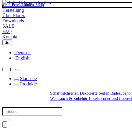
Zum Privatkunden-Shop
Herstellung
Über Florex
Downloads
SALE
FAQ
Kontakt
de
Deutsch
English
Startseite
Produkte
Schafmilchseifen
Dekorierte Seifen
Badezubehör
Weihrauch & Zubehör
Hotelspender und Logose