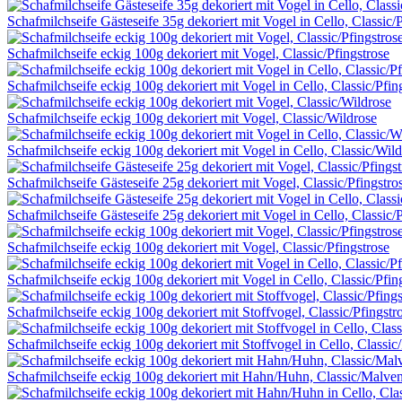
Schafmilchseife Gästeseife 35g dekoriert mit Vogel in Cello, Classic/
Schafmilchseife eckig 100g dekoriert mit Vogel, Classic/Pfingstrose
Schafmilchseife eckig 100g dekoriert mit Vogel in Cello, Classic/Pfin
Schafmilchseife eckig 100g dekoriert mit Vogel, Classic/Wildrose
Schafmilchseife eckig 100g dekoriert mit Vogel in Cello, Classic/Wil
Schafmilchseife Gästeseife 25g dekoriert mit Vogel, Classic/Pfingstro
Schafmilchseife Gästeseife 25g dekoriert mit Vogel in Cello, Classic/
Schafmilchseife eckig 100g dekoriert mit Vogel, Classic/Pfingstrose
Schafmilchseife eckig 100g dekoriert mit Vogel in Cello, Classic/Pfin
Schafmilchseife eckig 100g dekoriert mit Stoffvogel, Classic/Pfingstr
Schafmilchseife eckig 100g dekoriert mit Stoffvogel in Cello, Classic/
Schafmilchseife eckig 100g dekoriert mit Hahn/Huhn, Classic/Malven