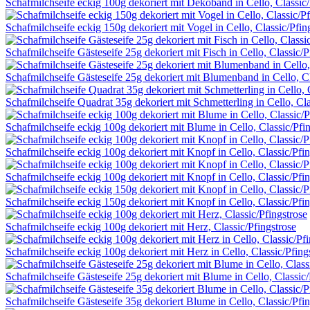
Schafmilchseife eckig 100g dekoriert mit Dekoband in Cello, Classic
Schafmilchseife eckig 150g dekoriert mit Vogel in Cello, Classic/Pfin
Schafmilchseife Gästeseife 25g dekoriert mit Fisch in Cello, Classic/P
Schafmilchseife Gästeseife 25g dekoriert mit Blumenband in Cello, Cl
Schafmilchseife Quadrat 35g dekoriert mit Schmetterling in Cello, Cla
Schafmilchseife eckig 100g dekoriert mit Blume in Cello, Classic/Pfi
Schafmilchseife eckig 100g dekoriert mit Knopf in Cello, Classic/Pfin
Schafmilchseife eckig 100g dekoriert mit Knopf in Cello, Classic/Pfin
Schafmilchseife eckig 150g dekoriert mit Knopf in Cello, Classic/Pfin
Schafmilchseife eckig 100g dekoriert mit Herz, Classic/Pfingstrose
Schafmilchseife eckig 100g dekoriert mit Herz in Cello, Classic/Pfing
Schafmilchseife Gästeseife 25g dekoriert mit Blume in Cello, Classic/
Schafmilchseife Gästeseife 35g dekoriert Blume in Cello, Classic/Pfin