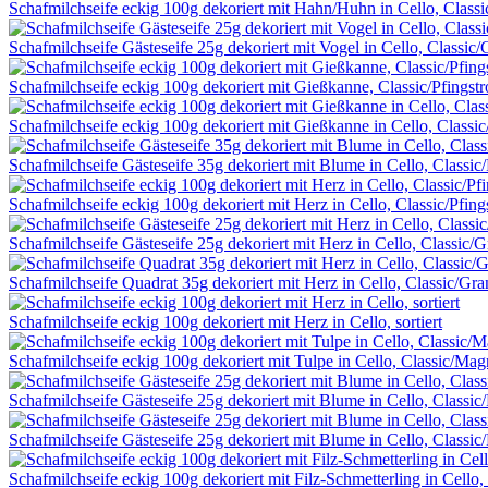
Schafmilchseife eckig 100g dekoriert mit Hahn/Huhn in Cello, Class
Schafmilchseife Gästeseife 25g dekoriert mit Vogel in Cello, Classic/
Schafmilchseife eckig 100g dekoriert mit Gießkanne, Classic/Pfingstr
Schafmilchseife eckig 100g dekoriert mit Gießkanne in Cello, Classic
Schafmilchseife Gästeseife 35g dekoriert mit Blume in Cello, Classic/
Schafmilchseife eckig 100g dekoriert mit Herz in Cello, Classic/Pfing
Schafmilchseife Gästeseife 25g dekoriert mit Herz in Cello, Classic/G
Schafmilchseife Quadrat 35g dekoriert mit Herz in Cello, Classic/Gra
Schafmilchseife eckig 100g dekoriert mit Herz in Cello, sortiert
Schafmilchseife eckig 100g dekoriert mit Tulpe in Cello, Classic/Mag
Schafmilchseife Gästeseife 25g dekoriert mit Blume in Cello, Classic/
Schafmilchseife Gästeseife 25g dekoriert mit Blume in Cello, Classic/
Schafmilchseife eckig 100g dekoriert mit Filz-Schmetterling in Cello, 