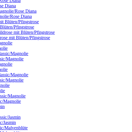
ose Diana
gnolie/Rose Diana
 Blüten/Pfingstrose
rose mit Blüten/Pfingstrose
nolie
ssic/Magnolie
nolie
ssic/Magnolie
lie
ic/Magnolie
ic/Jasmin