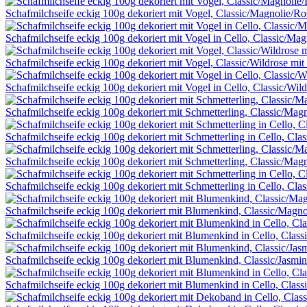
Schafmilchseife eckig 100g dekoriert mit Vogel, Classic/Magnolie/R
Schafmilchseife eckig 100g dekoriert mit Vogel in Cello, Classic/Ma
Schafmilchseife eckig 100g dekoriert mit Vogel, Classic/Wildrose mit
Schafmilchseife eckig 100g dekoriert mit Vogel in Cello, Classic/Wild
Schafmilchseife eckig 100g dekoriert mit Schmetterling, Classic/Mag
Schafmilchseife eckig 100g dekoriert mit Schmetterling in Cello, Cla
Schafmilchseife eckig 100g dekoriert mit Schmetterling, Classic/Mag
Schafmilchseife eckig 100g dekoriert mit Schmetterling in Cello, Cla
Schafmilchseife eckig 100g dekoriert mit Blumenkind, Classic/Magno
Schafmilchseife eckig 100g dekoriert mit Blumenkind in Cello, Class
Schafmilchseife eckig 100g dekoriert mit Blumenkind, Classic/Jasmin
Schafmilchseife eckig 100g dekoriert mit Blumenkind in Cello, Class