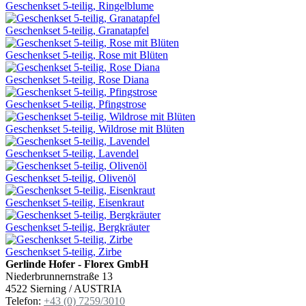
Geschenkset 5-teilig, Ringelblume
Geschenkset 5-teilig, Granatapfel
Geschenkset 5-teilig, Rose mit Blüten
Geschenkset 5-teilig, Rose Diana
Geschenkset 5-teilig, Pfingstrose
Geschenkset 5-teilig, Wildrose mit Blüten
Geschenkset 5-teilig, Lavendel
Geschenkset 5-teilig, Olivenöl
Geschenkset 5-teilig, Eisenkraut
Geschenkset 5-teilig, Bergkräuter
Geschenkset 5-teilig, Zirbe
Gerlinde Hofer - Florex GmbH
Niederbrunnernstraße 13
4522 Sierning / AUSTRIA
Telefon:
+43 (0) 7259/3010