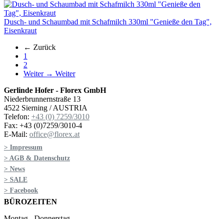
Dusch- und Schaumbad mit Schafmilch 330ml "Genieße den Tag",
Eisenkraut
← Zurück
1
2
Weiter →
Weiter
Gerlinde Hofer - Florex GmbH
Niederbrunnernstraße 13
4522 Sierning / AUSTRIA
Telefon:
+43 (0) 7259/3010
Fax: +43 (0)7259/3010-4
E-Mail:
office@florex.at
> Impressum
> AGB & Datenschutz
> News
> SALE
> Facebook
BÜROZEITEN
Montag - Donnerstag