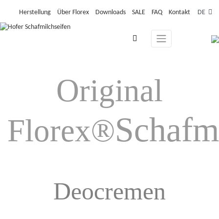
Herstellung
Über Florex
Downloads
SALE
FAQ
Kontakt
DE
Original
Schafmi
Florex
®
Deocremen